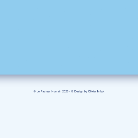
© Le Facteur Humain 2026 - © Design by
Olivier Imbot