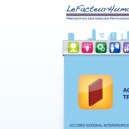
A
TR
ACCORD NATIONAL INTERPROFESSIO