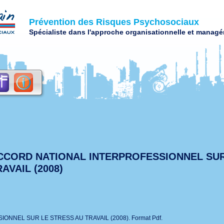
Prévention des Risques Psychosociaux
Spécialiste dans l'approche organisationnelle et managér
CCORD NATIONAL INTERPROFESSIONNEL SUR
AVAIL (2008)
NNEL SUR LE STRESS AU TRAVAIL (2008). Format Pdf.