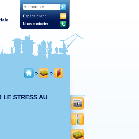
Espace client
iale
Nous contacter
»
»
 LE STRESS AU