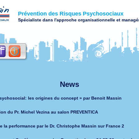
Prévention des Risques Psychosociaux
Spécialiste dans l'approche organisationnelle et managér
News
sychosocial: les origines du concept » par Benoit Massin
tion du Pr. Michel Vezina au salon PREVENTICA
de la performance par le Dr. Christophe Massin sur France 2