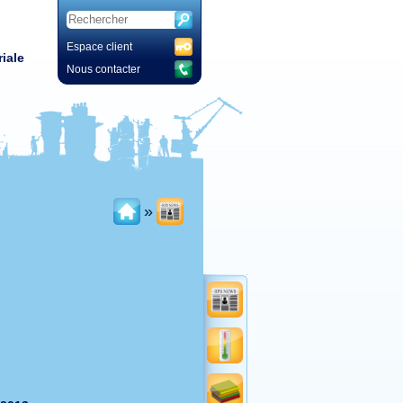
Espace client
iale
Nous contacter
»