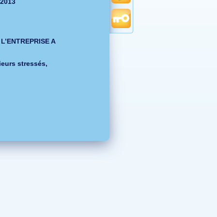
 2013
E L’ENTREPRISE A
ieurs stressés,