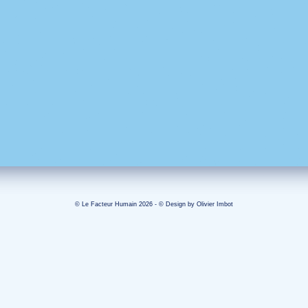
© Le Facteur Humain 2026 - © Design by
Olivier Imbot