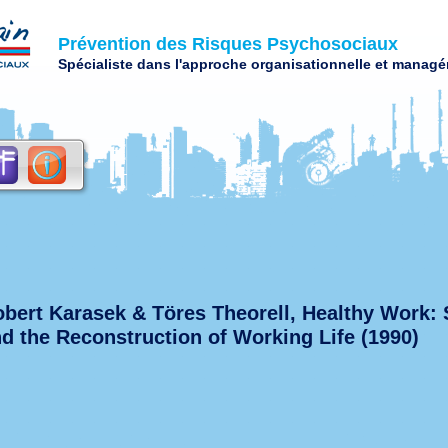
Prévention des Risques Psychosociaux
Spécialiste dans l'approche organisationnelle et managér
bert Karasek & Töres Theorell, Healthy Work: S
d the Reconstruction of Working Life (1990)