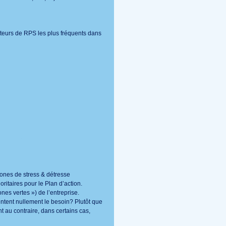
acteurs de RPS les plus fréquents dans
ones de stress & détresse
oritaires pour le Plan d’action.
nes vertes ») de l’entreprise.
entent nullement le besoin? Plutôt que
t au contraire, dans certains cas,