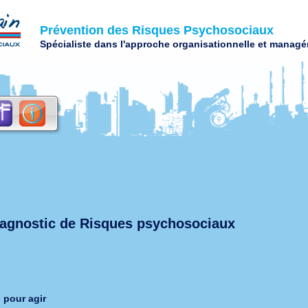
Prévention des Risques Psychosociaux
Spécialiste dans l'approche organisationnelle et managér
agnostic de Risques psychosociaux
 pour agir