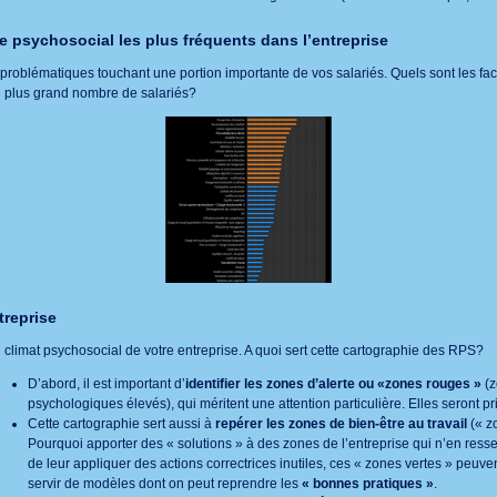
que psychosocial les plus fréquents dans l’entreprise
s problématiques touchant une portion importante de vos salariés. Quels sont les f
e plus grand nombre de salariés?
treprise
climat psychosocial de votre entreprise. A quoi sert cette cartographie des RPS?
D’abord, il est important d’
identifier les zones d’alerte ou «zones rouges »
(z
psychologiques élevés), qui méritent une attention particulière. Elles seront pri
Cette cartographie sert aussi à
repérer les zones de bien-être au travail
(« zo
Pourquoi apporter des « solutions » à des zones de l’entreprise qui n’en ress
de leur appliquer des actions correctrices inutiles, ces « zones vertes » peuven
servir de modèles dont on peut reprendre les
« bonnes pratiques »
.