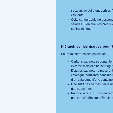
secteurs de votre entreprises. 
efficiente.
Cette cartographie ne descend
salariés. Bien que très précis,
contrat éthique.
Hiérarchiser les risques pour P
Pourquoi hiérarchiser les risques?
Certains cabinets se contentent
excessif mais elle ne peut agir
D’autres cabinets ne mesurent q
catalogue horizontal sans hiéra
d’un catalogue d’une centaine 
Il ne suffit pas de mesurer le
des personnes.
Pour cette raison, nous hiérar
principe général de prévention 