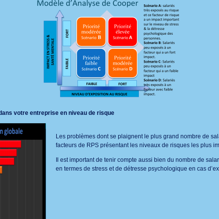
dans votre entreprise en niveau de risque
Les problèmes dont se plaignent le plus grand nombre de sal
facteurs de RPS présentant les niveaux de risques les plus im
Il est important de tenir compte aussi bien du nombre de sa
en termes de stress et de détresse psychologique en cas d’ex