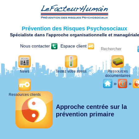
Prévention des Risques Psychosociaux
Spécialiste dans l'approche organisationnelle et managérial
Nous contacter
Espace client
News
Testez votre stress
Ressources
documentaires
»
»
Ressources clients
Approche centrée sur la
prévention primaire