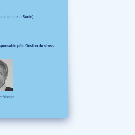
romotion de la Santé)
sponsable pôle Gestion du stress
he Massin