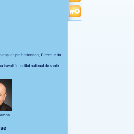
 risques professionnels, Directeur du
 travail à l’Institut national de santé
Vezina
ise