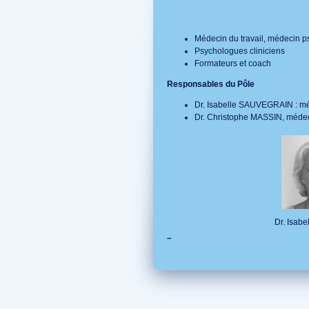
Médecin du travail, médecin ps
Psychologues cliniciens
Formateurs et coach
Responsables du Pôle
Dr. Isabelle SAUVEGRAIN : méd
Dr. Christophe MASSIN, médeci
Dr. Isabe
–