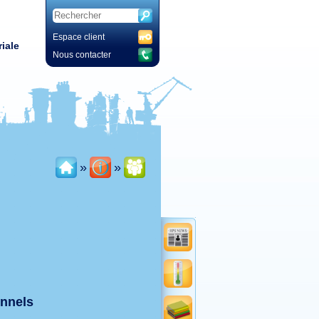
Espace client
iale
Nous contacter
»
»
onnels