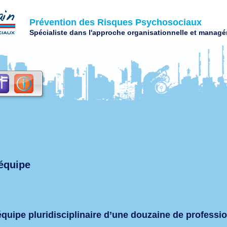
Prévention des Risques Psychosociaux
Spécialiste dans l'approche organisationnelle et managér
équipe
quipe pluridisciplinaire d’une douzaine de professi