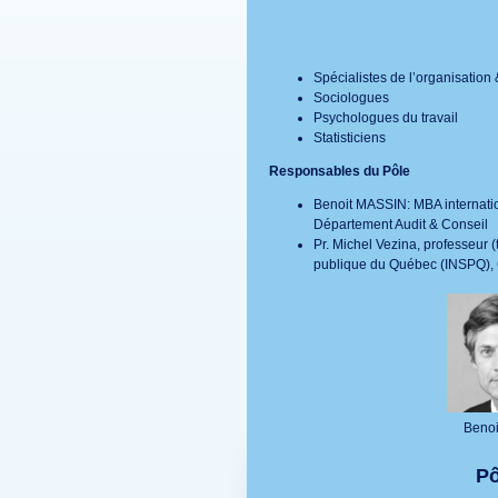
Spécialistes de l’organisatio
Sociologues
Psychologues du travail
Statisticiens
Responsables du Pôle
Benoit MASSIN: MBA internatio
Département Audit & Conseil
Pr. Michel Vezina, professeur (t
publique du Québec (INSPQ), C
Benoi
Pô