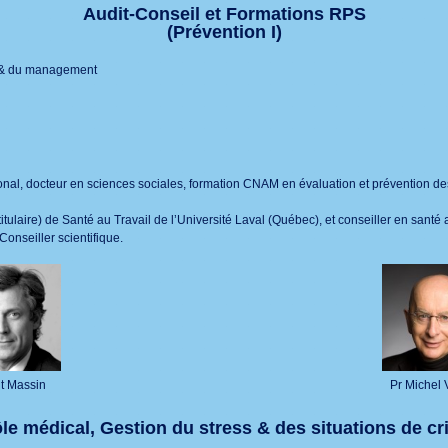
Audit-Conseil et Formations RPS
(Prévention I)
n & du management
nal, docteur en sciences sociales, formation CNAM en évaluation et prévention des
itulaire) de Santé au Travail de l’Université Laval (Québec), et conseiller en santé au
onseiller scientifique.
t Massin
Pr Michel 
le médical, Gestion du stress & des situations de cr