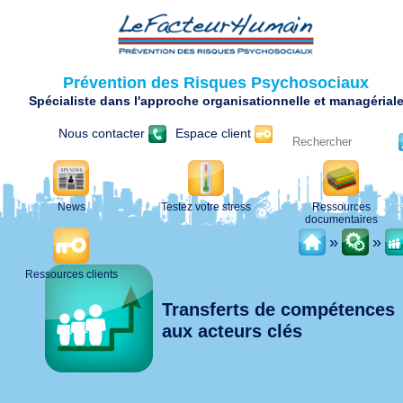
Prévention des Risques Psychosociaux
Spécialiste dans l'approche organisationnelle et managérial
Nous contacter
Espace client
News
Testez votre stress
Ressources
documentaires
»
»
Ressources clients
Transferts de compétences
aux acteurs clés