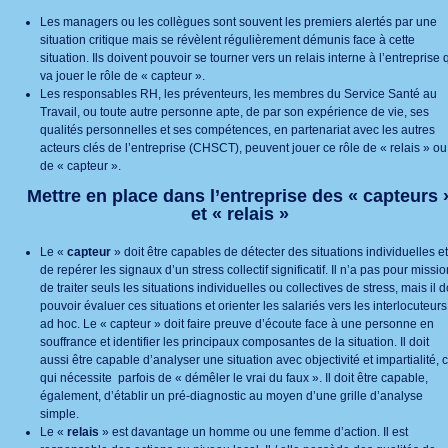
Les managers ou les collègues sont souvent les premiers alertés par une
situation critique mais se révèlent régulièrement démunis face à cette
situation. Ils doivent pouvoir se tourner vers un relais interne à l’entreprise 
va jouer le rôle de « capteur ».
Les responsables RH, les préventeurs, les membres du Service Santé au
Travail, ou toute autre personne apte, de par son expérience de vie, ses
qualités personnelles et ses compétences, en partenariat avec les autres
acteurs clés de l’entreprise (CHSCT), peuvent jouer ce rôle de « relais » ou
de « capteur ».
Mettre en place dans l’entreprise des « capteurs 
et « relais »
Le «
capteur
» doit être capables de détecter des situations individuelles et
de repérer les signaux d’un stress collectif significatif. Il n’a pas pour missio
de traiter seuls les situations individuelles ou collectives de stress, mais il d
pouvoir évaluer ces situations et orienter les salariés vers les interlocuteurs
ad hoc. Le « capteur » doit faire preuve d’écoute face à une personne en
souffrance et identifier les principaux composantes de la situation. Il doit
aussi être capable d’analyser une situation avec objectivité et impartialité, 
qui nécessite parfois de « démêler le vrai du faux ». Il doit être capable,
également, d’établir un pré-diagnostic au moyen d’une grille d’analyse
simple.
Le «
relais
» est davantage un homme ou une femme d’action. Il est