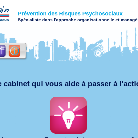
Prévention des Risques Psychosociaux
Spécialiste dans l'approche organisationnelle et managér
 cabinet qui vous aide à passer à l'act