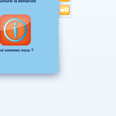
ucturer la démarche
ui sommes nous ?