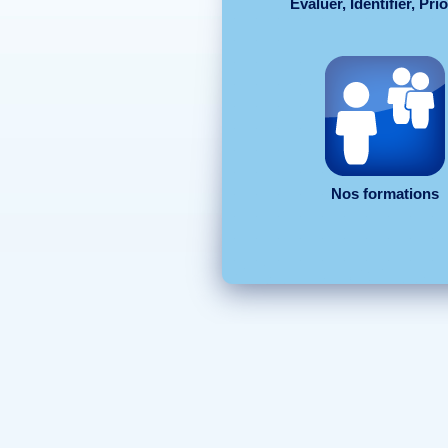
Evaluer, Identifier, Prio
Nos formations