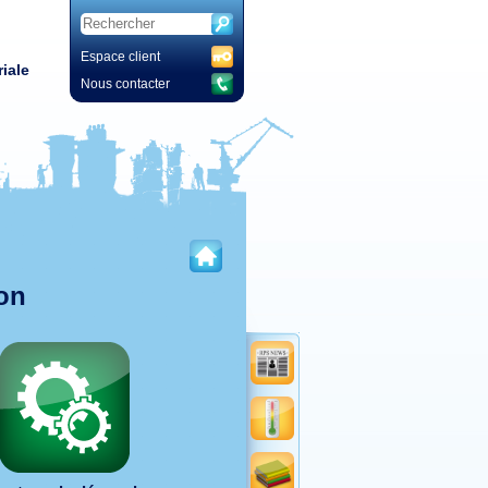
Espace client
iale
Nous contacter
ion