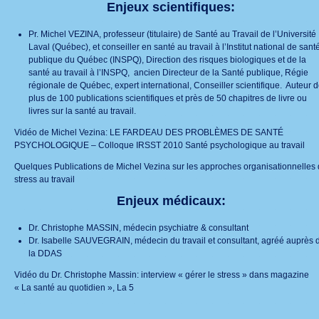
Enjeux scientifiques:
Pr. Michel VEZINA, professeur (titulaire) de Santé au Travail de l’Université
Laval (Québec), et conseiller en santé au travail à l’Institut national de sant
publique du Québec (INSPQ), Direction des risques biologiques et de la
santé au travail à l’INSPQ, ancien Directeur de la Santé publique, Régie
régionale de Québec, expert international, Conseiller scientifique. Auteur 
plus de 100 publications scientifiques et près de 50 chapitres de livre ou
livres sur la santé au travail.
Vidéo de Michel Vezina:
LE FARDEAU DES PROBLÈMES DE SANTÉ
PSYCHOLOGIQUE – Colloque IRSST 2010 Santé psychologique au travail
Quelques
Publications de Michel Vezina sur les approches organisationnelles
stress au travail
Enjeux médicaux:
Dr. Christophe MASSIN, médecin psychiatre & consultant
Dr. Isabelle SAUVEGRAIN, médecin du travail et consultant, agréé auprès 
la DDAS
Vidéo du Dr. Christophe Massin:
interview « gérer le stress » dans magazine
« La santé au quotidien »
, La 5