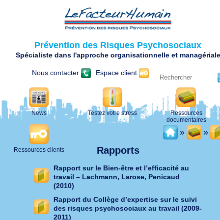
Prévention des Risques Psychosociaux
Spécialiste dans l'approche organisationnelle et managérial
Nous contacter
Espace client
News
Testez votre stress
Ressources
documentaires
»
»
Rapports
Ressources clients
Rapport sur le Bien-être et l’efficacité au
travail – Lachmann, Larose, Penicaud
(2010)
Rapport du Collège d’expertise sur le suivi
des risques psychosociaux au travail (2009-
2011)